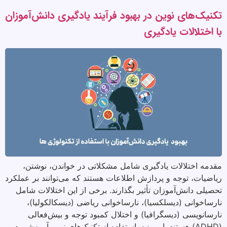
تکنیک‌های نوین در بهبود فرآیند یادگیری دانش‌آموزان
با اختلالات یادگیری
مقدمه اختلالات یادگیری شامل مشکلاتی در خواندن، نوشتن،
ریاضیات، توجه و پردازش اطلاعات هستند که می‌توانند بر عملکرد
تحصیلی دانش‌آموزان تأثیر بگذارند. برخی از این اختلالات شامل
نارساخوانی (دیسلکسیا)، نارساخوانی ریاضی (دیسکالکولیا)،
نارسانویسی (دیسگرافیا) و اختلال کمبود توجه و بیش‌فعالی
(ADHD) هستند. امروزه، استفاده از تکنیک‌های نوین آموزشی در