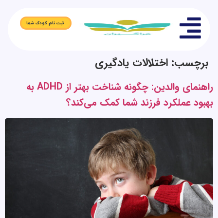
ثبت نام کودک شما
برچسب:
اختلالات یادگیری
راهنمای والدین: چگونه شناخت بهتر از ADHD به
بهبود عملکرد فرزند شما کمک می‌کند؟