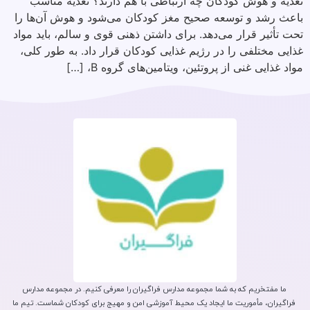
تغذیه و هوش کودکان چه ارتباطی با هم دارند؟ تغذیه مناسب
باعث رشد و توسعه صحیح مغز کودکان می‌شود و هوش آن‌ها را
تحت تأثیر قرار می‌دهد. برای داشتن ذهنی قوی و سالم، باید مواد
غذایی مختلفی را در رژیم غذایی کودکان قرار داد. به طور کلی،
مواد غذایی غنی از پروتئین، ویتامین‌های گروه B، […]
ما مفتخریم که به شما مجموعه مدارس فراگیران را معرفی کنیم. در مجموعه مدارس
فراگیران، مأموریت ما ایجاد یک محیط آموزشی امن و مهیج برای کودکان شماست. تیم ما