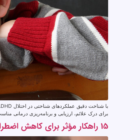
برای درک علائم، ارزیابی و برنامه‌ریزی درمانی مناس
15 راهکار مؤثر برای کاهش اضطراب امتحان در دانش‌آموزان دیرآموز و دارای اختلالات یادگیری