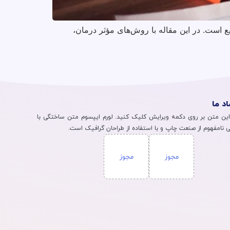
اخوانی (دیسلکسیا)، ADHD، دیسگرافیا و دیسکالکولیا شایع است. در این مقاله با روش‌های مؤثر درمان،
اد ما
 این متن بر روی دکمه ویرایش کلیک کنید. لورم ایپسوم متن ساختگی با
 نامفهوم از صنعت چاپ و با استفاده از طراحان گرافیک است.