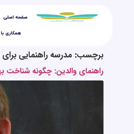
صفحه اصلی
همکاری با 
برچسب:
مدرسه راهنمایی برای د
راهنمای والدین: چگونه شناخت بهتر از ADHD به بهبود عملکرد فرزند شما 