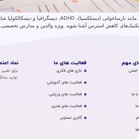
اضطراب امتحان در کودکان مبتلا به اختلالات یادگیری مانند نارس
و تکنیک‌های کاهش استرس آشنا شوید. ویژه والدین و مدارس تخصصی.
ای مهم
فعالیت های ما
نماد اعتم
اصلی
بازی های فکری
برای تغییر
تولید سادگی
فعالیت های آموزشی
ا ما
فعالیت های ورزشی
ما
فعالیت های هنری
م
گالری تصاویر
ها