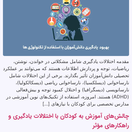
مقدمه اختلالات یادگیری شامل مشکلاتی در خواندن، نوشتن،
ریاضیات، توجه و پردازش اطلاعات هستند که می‌توانند بر عملکرد
تحصیلی دانش‌آموزان تأثیر بگذارند. برخی از این اختلالات شامل
نارساخوانی (دیسلکسیا)، نارساخوانی ریاضی (دیسکالکولیا)،
نارسانویسی (دیسگرافیا) و اختلال کمبود توجه و بیش‌فعالی
(ADHD) هستند. امروزه، استفاده از تکنیک‌های نوین آموزشی در
مدارس تخصصی برای کودکان با نیازهای […]
چالش‌های آموزش به کودکان با اختلالات یادگیری و
راهکارهای مؤثر