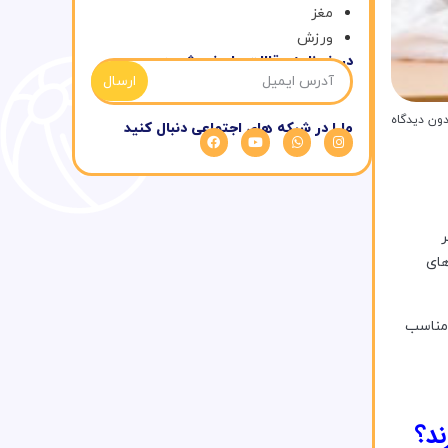
مغز
ورزش
در خبرنامه مقالات ما عضو شوید
ارسال
ون دیدگاه
مارا در شبکه های اجتماعی دنبال کنید
ر
های
 مناسب