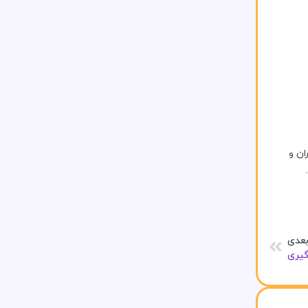
ان و
عدی
گیری