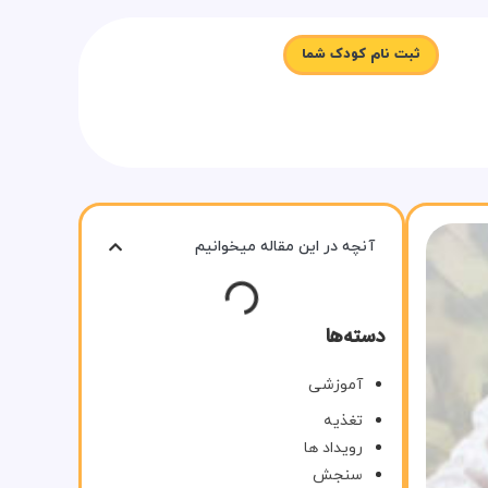
ثبت نام کودک شما
آنچه در این مقاله میخوانیم
دسته‌ها
آموزشی
تغذیه
رویداد ها
سنجش