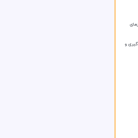
زهای
ادگیری بهتر را برای کودکان با ADHD، اختلال یادگیری و