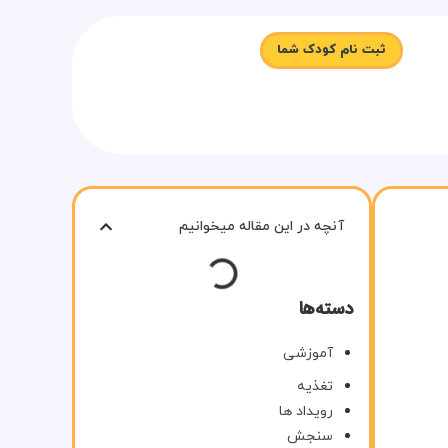
ثبت نام کودک شما
آنچه در این مقاله میخوانیم
دسته‌ها
آموزشی
تغذیه
رویداد ها
سنجش