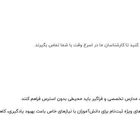
ت کنید تا کارشناسان ما در اسرع وقت با شما تماس بگیرند.
،
مدارس
تخصصی
و
فراگیر
باید
محیطی
بدون
استرس
فراهم
کنند.
های
ویژه
ثبت‌نام
برای
دانش‌آموزان
با
نیازهای
خاص
باعث
بهبود
یادگیری،
کا