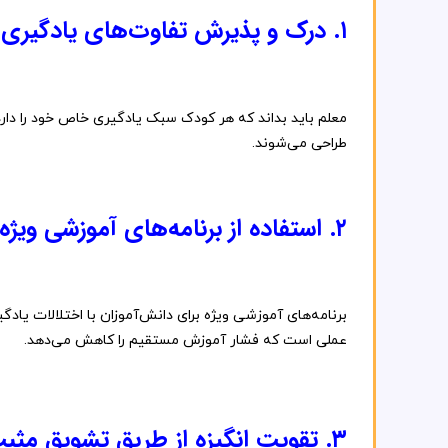
۱.
درک
و
پذیرش
تفاوت‌های
یادگیری
معلم
باید
بداند
که
هر
کودک
سبک
یادگیری
خاص
خود
را
دار
طراحی
می‌شوند.
۲.
استفاده
از
برنامه‌های
آموزشی
ویژه
برنامه‌های
آموزشی
ویژه
برای
دانش‌آموزان
با
اختلالات
یادگی
عملی
است
که
فشار
آموزش
مستقیم
را
کاهش
می‌دهد.
۳.
تقویت
انگیزه
از
طریق
تشویق
مثب