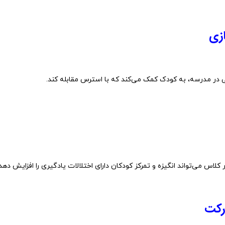
ازی
ی
در
مدرسه،
به
کودک
کمک
می‌کند
که
با
استرس
مقابله
کند.
ر
کلاس
می‌تواند
انگیزه
و
تمرکز
کودکان
دارای
اختلالات
یادگیری
را
افزایش
دهد.
رکت