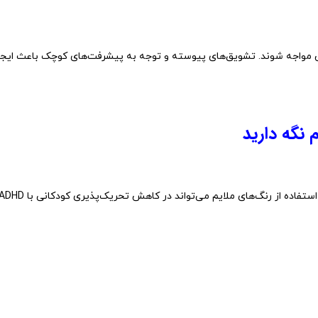
مواجه
شوند.
تشویق‌های
پیوسته
و
توجه
به
پیشرفت‌های
کوچک
باعث
ایجا
م
نگه
دارید
استفاده
از
رنگ‌های
ملایم
می‌تواند
در
کاهش
تحریک‌پذیری
کودکانی
با
ADHD