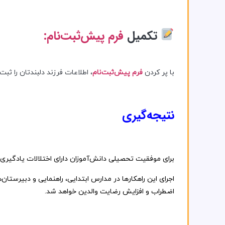
تکمیل
فرم پیش‌ثبت‌نام:
با پر کردن
فرم پیش‌ثبت‌نام
، اطلاعات فرزند دلبندتان را ثب
نتیجه‌گیری
برای
موفقیت
تحصیلی
دانش‌آموزان
دارای
اختلالات
یادگیری
اجرای
این
راهکارها
در
مدارس
ابتدایی،
راهنمایی
و
دبیرستان‌
اضطراب
و
افزایش
رضایت
والدین
خواهد
شد.