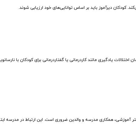
کند.
کودکان
دیرآموز
باید
بر
اساس
توانایی‌های
خود
ارزیابی
شوند.
ان
اختلالات
یادگیری
مانند
کاردرمانی
یا
گفتاردرمانی
برای
کودکان
با
نارسانو
تر
آموزشی،
همکاری
مدرسه
و
والدین
ضروری
است.
این
ارتباط
در
مدرسه
ابت