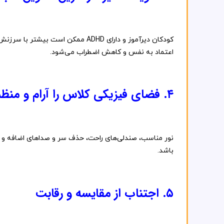
کودکان
دیرآموز
و
دارای
ADHD
ممکن
است
بیشتر
با
سرزنش
اعتماد
به
نفس
و
کاهش
اضطراب
می‌شود.
۴.
فضای
فیزیکی
کلاس
را
آرام
و
منظ
نور
مناسب،
صندلی‌های
راحت،
حذف
سر
و
صداهای
اضافه
و
باشد.
۵.
اجتناب
از
مقایسه
و
رقابت