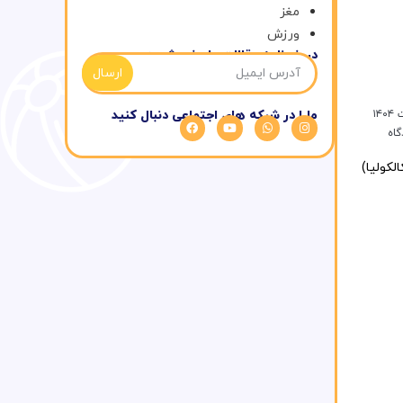
مغز
ورزش
در خبرنامه مقالات ما عضو شوید
ارسال
مارا در شبکه های اجتماعی دنبال کنید
گاه
لکولیا)